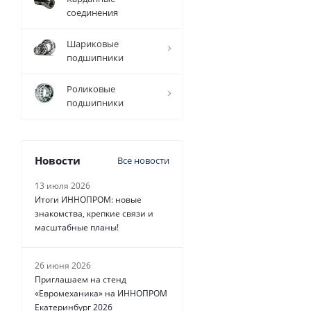
соединения
9 193
руб.
/
Шариковые
шт
подшипники
Роликовые
подшипники
Новости
Все новости
13 июля 2026
Итоги ИННОПРОМ: новые
знакомства, крепкие связи и
масштабные планы!
26 июня 2026
Приглашаем на стенд
«Евромеханика» на ИННОПРОМ
Екатеринбург 2026