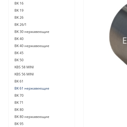
BK 16
BK 19
BK 26
BK 26/1
BK 30 нержавеющие
BK 40
BK 40 нержавеющие
BK 45
BK 50
KBS 58 MINI
KBS 56 MINI
BK 61
BK 61 нержавеющие
BK 70
BK 71
BK 80
BK 80 нержавеющие
BK 95