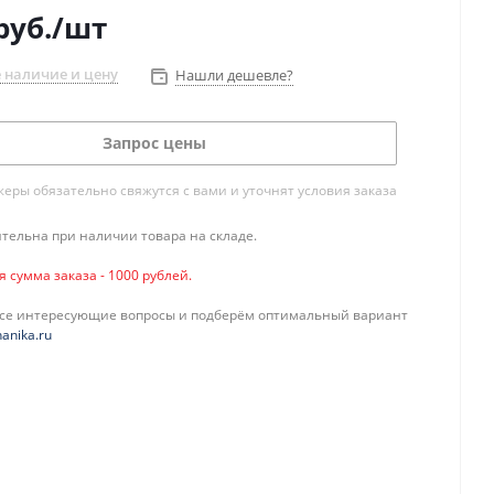
руб.
/шт
 наличие и цену
Нашли дешевле?
Запрос цены
ры обязательно свяжутся с вами и уточнят условия заказа
тельна при наличии товара на складе.
сумма заказа - 1000 рублей.
все интересующие вопросы и подберём оптимальный вариант
anika.ru