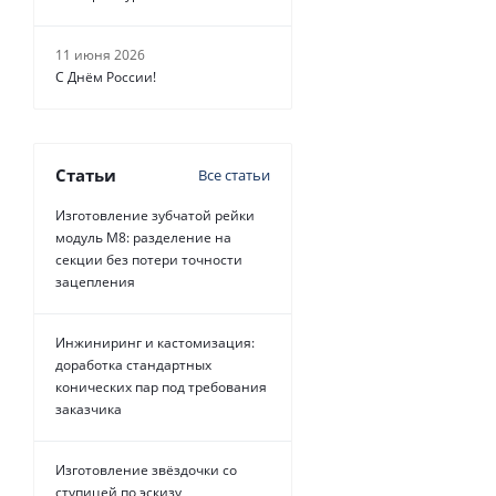
11 июня 2026
С Днём России!
Статьи
Все статьи
Изготовление зубчатой рейки
модуль М8: разделение на
секции без потери точности
зацепления
Инжиниринг и кастомизация:
доработка стандартных
конических пар под требования
заказчика
Изготовление звёздочки со
ступицей по эскизу