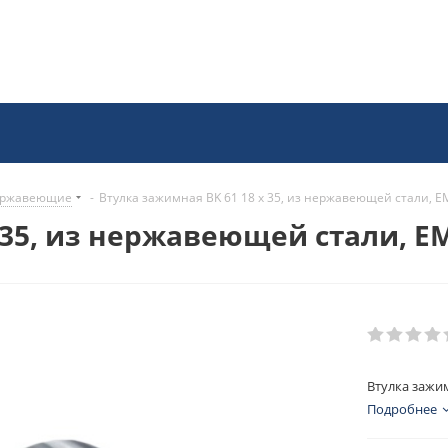
нержавеющие
-
Втулка зажимная BK 61 18 x 35, из нержавеющей стали, E
 35, из нержавеющей стали, E
Втулка зажим
Подробнее