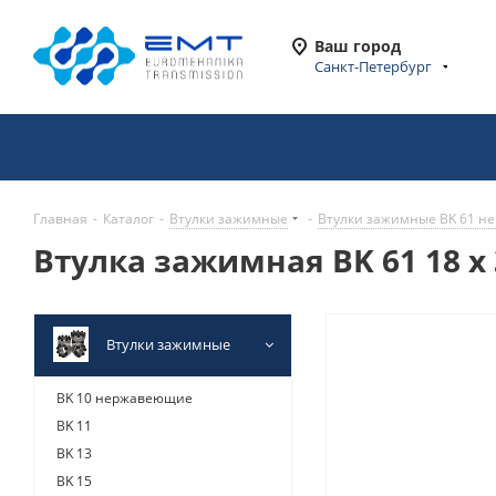
Ваш город
Санкт-Петербург
Главная
-
Каталог
-
Втулки зажимные
-
Втулки зажимные BK 61 
Втулка зажимная BK 61 18 x
Втулки зажимные
BK 10 нержавеющие
BK 11
BK 13
BK 15