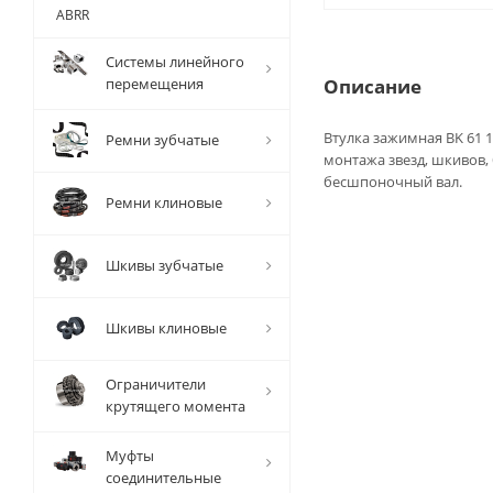
ABRR
Системы линейного
перемещения
Описание
Втулка зажимная BK 61 1
Ремни зубчатые
монтажа звезд, шкивов,
бесшпоночный вал.
Ремни клиновые
Шкивы зубчатые
Шкивы клиновые
Ограничители
крутящего момента
Муфты
соединительные