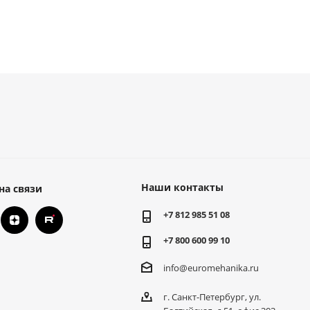
Наши контакты
на связи
+7 812 985 51 08
+7 800 600 99 10
info@euromehanika.ru
г. Санкт-Петербург, ул.