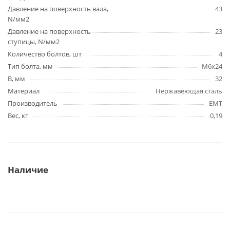
Давление на поверхность вала,
43
N/мм2
Давление на поверхность
23
ступицы, N/мм2
Количество болтов, шт
4
Тип болта, мм
M6x24
B, мм
32
Материал
Нержавеющая сталь
Производитель
EMT
Вес, кг
0,19
Наличие