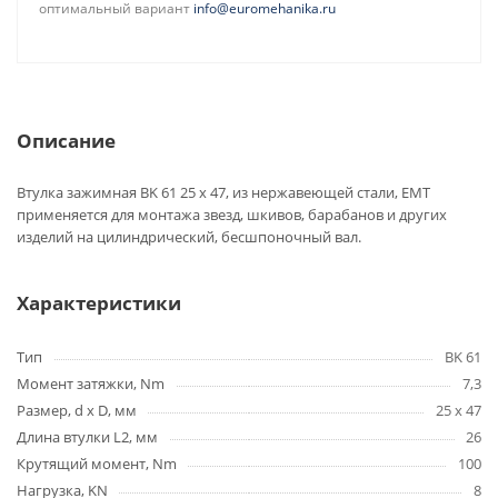
оптимальный вариант
info@euromehanika.ru
Описание
Втулка зажимная BK 61 25 x 47, из нержавеющей стали, EMT
применяется для монтажа звезд, шкивов, барабанов и других
изделий на цилиндрический, бесшпоночный вал.
Характеристики
Тип
BK 61
Момент затяжки, Nm
7,3
Размер, d x D, мм
25 x 47
Длина втулки L2, мм
26
Крутящий момент, Nm
100
Нагрузка, KN
8