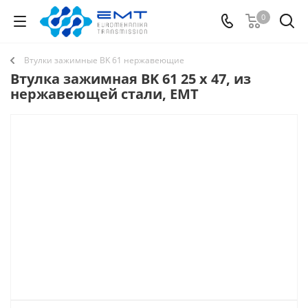
0
Втулки зажимные BK 61 нержавеющие
Втулка зажимная BK 61 25 x 47, из
нержавеющей стали, EMT