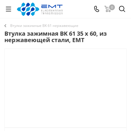
0
Втулки зажимные BK 61 нержавеющие
Втулка зажимная BK 61 35 x 60, из
нержавеющей стали, EMT