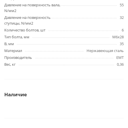
Давление на поверхность вала,
55
N/мм2
Давление на поверхность
32
ступицы, N/мм2
Количество болтов, шт
6
Тип болта, мм
M6x28
B, мм
35
Материал
Нержавеющая сталь
Производитель
EMT
Вес, кг
0,36
Наличие