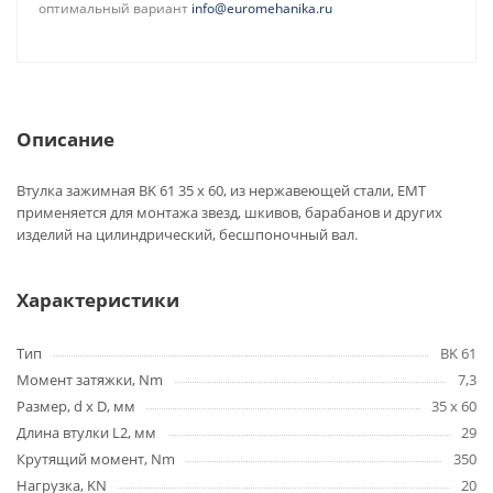
оптимальный вариант
info@euromehanika.ru
Описание
Втулка зажимная BK 61 35 x 60, из нержавеющей стали, EMT
применяется для монтажа звезд, шкивов, барабанов и других
изделий на цилиндрический, бесшпоночный вал.
Характеристики
Тип
BK 61
Момент затяжки, Nm
7,3
Размер, d x D, мм
35 x 60
Длина втулки L2, мм
29
Крутящий момент, Nm
350
Нагрузка, KN
20