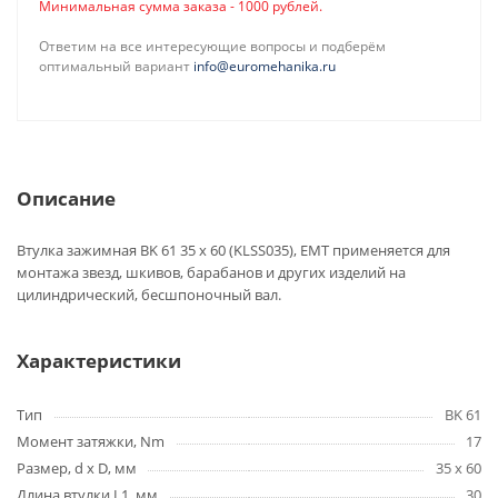
Минимальная сумма заказа - 1000 рублей.
Ответим на все интересующие вопросы и подберём
оптимальный вариант
info@euromehanika.ru
Описание
Втулка зажимная BK 61 35 x 60 (KLSS035), EMT применяется для
монтажа звезд, шкивов, барабанов и других изделий на
цилиндрический, бесшпоночный вал.
Характеристики
Тип
BK 61
Момент затяжки, Nm
17
Размер, d x D, мм
35 x 60
Длина втулки L1, мм
30