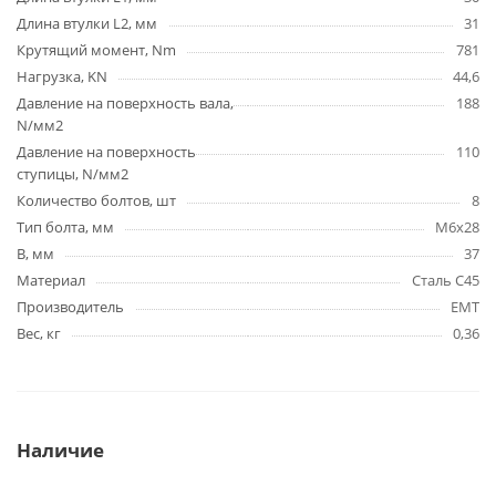
Длина втулки L2, мм
31
Крутящий момент, Nm
781
Нагрузка, KN
44,6
Давление на поверхность вала,
188
N/мм2
Давление на поверхность
110
ступицы, N/мм2
Количество болтов, шт
8
Тип болта, мм
M6x28
B, мм
37
Материал
Сталь C45
Производитель
EMT
Вес, кг
0,36
Наличие