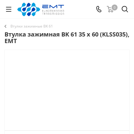
0
Втулки зажимные BK 61
Втулка зажимная BK 61 35 x 60 (KLSS035),
EMT