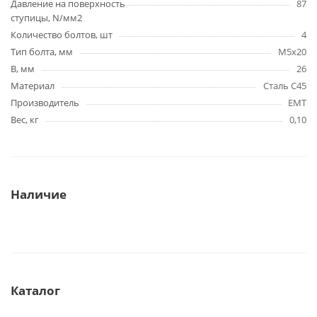
Давление на поверхность
87
ступицы, N/мм2
Количество болтов, шт
4
Тип болта, мм
M5x20
B, мм
26
Материал
Сталь C45
Производитель
EMT
Вес, кг
0,10
Наличие
Каталог