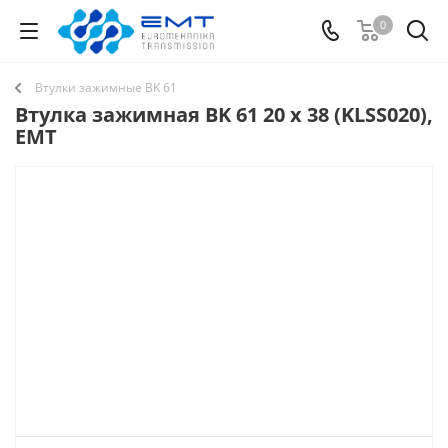
0
Втулки зажимные BK 61
Втулка зажимная BK 61 20 x 38 (KLSS020),
EMT