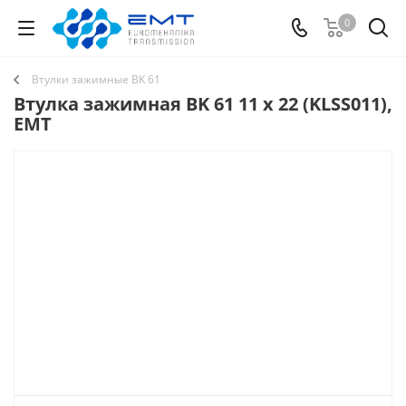
0
Втулки зажимные BK 61
Втулка зажимная BK 61 11 x 22 (KLSS011),
EMT