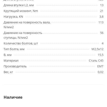
Длина втулки L2, мм
13
Крутящий момент, Nm
21
Нагрузка, KN
3,8
Давление на поверхность вала,
113
N/мм2
Давление на поверхность
56
ступицы, N/мм2
Количество болтов, шт
4
Тип болта, мм
M2,5x12
B, мм
15,5
Материал
Сталь C45
Производитель
EMT
Вес, кг
0,02
Наличие