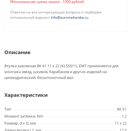
Минимальная сумма заказа - 1000 рублей.
Ответим на все интересующие вопросы и подберём
оптимальный вариант
info@euromehanika.ru
Описание
Втулка зажимная BK 61 11 x 22 (KLSS011), EMT применяется для
монтажа звезд, шкивов, барабанов и других изделий на
цилиндрический, бесшпоночный вал.
Характеристики
Тип
BK 61
Момент затяжки, Nm
1,2
Размер, d x D, мм
11 x 22
Длина втулки L1, мм
12,5