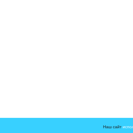
Наш сайт
испо