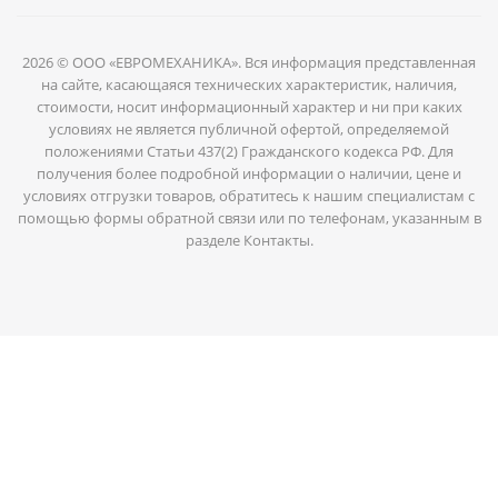
2026 © ООО «ЕВРОМЕХАНИКА». Вся информация представленная
на сайте, касающаяся технических характеристик, наличия,
стоимости, носит информационный характер и ни при каких
условиях не является публичной офертой, определяемой
положениями Статьи 437(2) Гражданского кодекса РФ. Для
получения более подробной информации о наличии, цене и
условиях отгрузки товаров, обратитесь к нашим специалистам с
помощью формы обратной связи или по телефонам, указанным в
разделе Контакты.