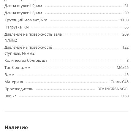
Длина втулки L2, мм
31
Длина втулки L3, мм
39
Крутящий момент, Nm
1130
Нагрузка, KN
65
Давление на поверхность вала,
209
N/мм2
Давление на поверхность
122
ступицы, N/мм2
Количество болтов, шт
8
Тип болта, мм
M6x25
B, мм
45
Материал
Сталь C45
Производитель
BEA INGRANAGGI
Вес, кг
0.50
Наличие