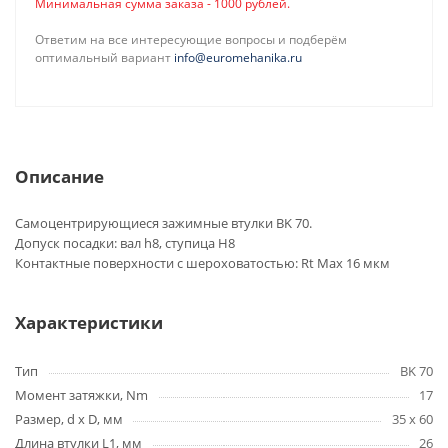
Минимальная сумма заказа - 1000 рублей.
Ответим на все интересующие вопросы и подберём
оптимальный вариант
info@euromehanika.ru
Описание
Самоцентрирующиеся зажимные втулки BK 70.
Допуск посадки: вал h8, ступица H8
Контактные поверхности с шероховатостью: Rt Max 16 мкм
Характеристики
Тип
BK 70
Момент затяжки, Nm
17
Размер, d x D, мм
35 x 60
Длина втулки L1, мм
26