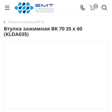
0
Втулки зажимные BK 70
Втулка зажимная BK 70 35 x 60
(KLDA035)