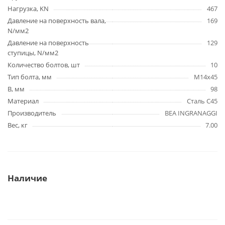
Нагрузка, KN
467
Давление на поверхность вала,
169
N/мм2
Давление на поверхность
129
ступицы, N/мм2
Количество болтов, шт
10
Тип болта, мм
M14x45
B, мм
98
Материал
Сталь C45
Производитель
BEA INGRANAGGI
Вес, кг
7.00
Наличие