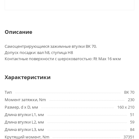
Описание
Самоцентрирующиеся зажимные втулки BK 70.
Допуск посадки: вал h8, ступица H8
Контактные поверхности с шероховатостью: Rt Max 16 мкм
Характеристики
Тип
BK 70
Момент затяжки, Nm
230
Размер, d x D, мм
160 x 210
Длина втулки L1, мм
51
Длина втулки L2, мм
59
Длина втулки L3, мм
84
Крутящий момент, Nm
37351