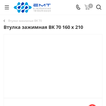
0
Втулки зажимные BK 70
Втулка зажимная BK 70 160 x 210