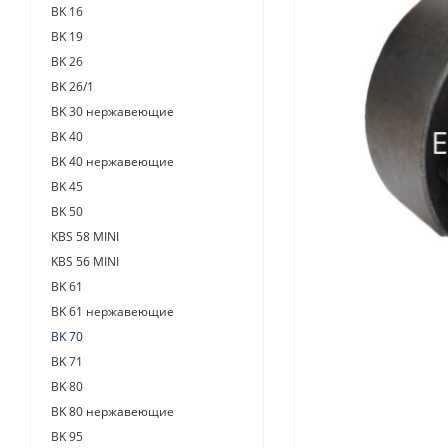
BK 16
BK 19
BK 26
BK 26/1
BK 30 нержавеющие
BK 40
BK 40 нержавеющие
BK 45
BK 50
KBS 58 MINI
KBS 56 MINI
BK 61
BK 61 нержавеющие
BK 70
BK 71
BK 80
BK 80 нержавеющие
BK 95