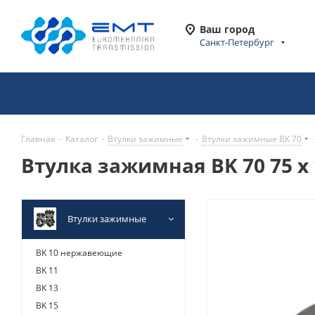
Ваш город
Санкт-Петербург
Главная
-
Каталог
-
Втулки зажимные
-
Втулки зажимные BK 70
Втулка зажимная BK 70 75 x 
Втулки зажимные
BK 10 нержавеющие
BK 11
BK 13
BK 15