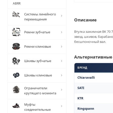
ABRR
Системы линейного
перемещения
Описание
Втулка зажимная BK 70 7
Ремни зубчатые
звезд, шкивов, барабан
бесшпоночный вал.
Ремни клиновые
Альтернативные
Шкивы зубчатые
БРЕНД
Шкивы клиновые
Chiaravalli
Ограничители
SATI
крутящего момента
KTR
Муфты
Ringspann
соединительные