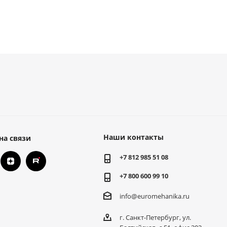
Наши контакты
на связи
+7 812 985 51 08
+7 800 600 99 10
info@euromehanika.ru
г. Санкт-Петербург, ул.