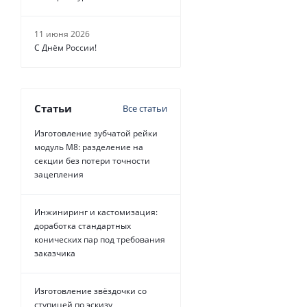
11 июня 2026
С Днём России!
Статьи
Все статьи
Изготовление зубчатой рейки
модуль М8: разделение на
секции без потери точности
зацепления
Инжиниринг и кастомизация:
доработка стандартных
конических пар под требования
заказчика
Изготовление звёздочки со
ступицей по эскизу