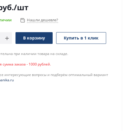
руб.
/шт
аличии
Нашли дешевле?
В корзину
Купить в 1 клик
тельна при наличии товара на складе.
сумма заказа - 1000 рублей.
все интересующие вопросы и подберём оптимальный вариант
anika.ru