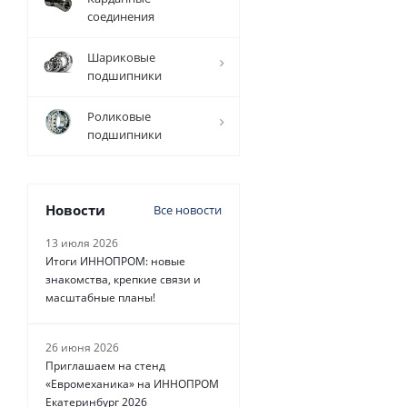
соединения
Шариковые
подшипники
20 828
руб.
/
шт
Роликовые
подшипники
Новости
Все новости
13 июля 2026
Итоги ИННОПРОМ: новые
знакомства, крепкие связи и
масштабные планы!
26 июня 2026
Приглашаем на стенд
«Евромеханика» на ИННОПРОМ
Екатеринбург 2026