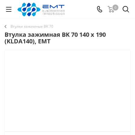
0
Втулки зажимные BK 70
Втулка зажимная BK 70 140 x 190
(KLDA140), EMT