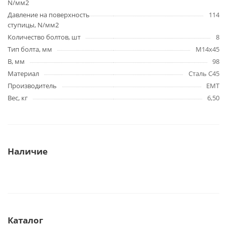
N/мм2
Давление на поверхность
114
ступицы, N/мм2
Количество болтов, шт
8
Тип болта, мм
M14x45
B, мм
98
Материал
Сталь C45
Производитель
EMT
Вес, кг
6,50
Наличие
Каталог