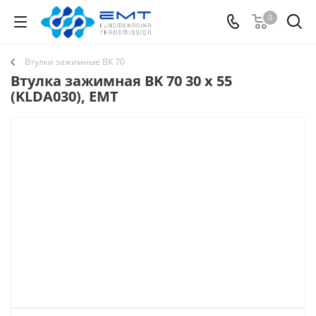
0
Втулки зажимные BK 70
Втулка зажимная BK 70 30 x 55
(KLDA030), EMT