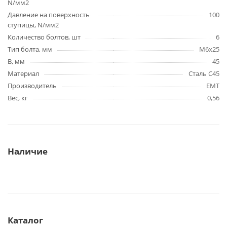
N/мм2
Давление на поверхность
100
ступицы, N/мм2
Количество болтов, шт
6
Тип болта, мм
M6x25
B, мм
45
Материал
Сталь C45
Производитель
EMT
Вес, кг
0,56
Наличие
Каталог