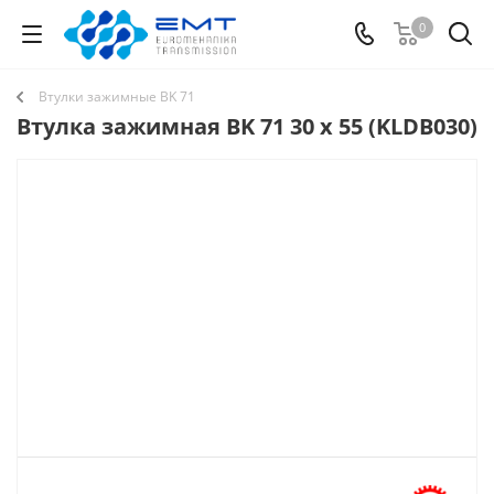
0
Втулки зажимные BK 71
Втулка зажимная BK 71 30 x 55 (KLDB030)