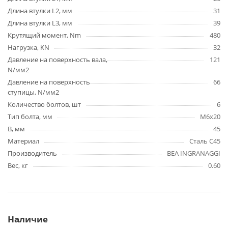
Длина втулки L2, мм
31
Длина втулки L3, мм
39
Крутящий момент, Nm
480
Нагрузка, KN
32
Давление на поверхность вала,
121
N/мм2
Давление на поверхность
66
ступицы, N/мм2
Количество болтов, шт
6
Тип болта, мм
M6x20
B, мм
45
Материал
Сталь C45
Производитель
BEA INGRANAGGI
Вес, кг
0.60
Наличие