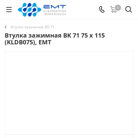
0
Втулки зажимные BK 71
Втулка зажимная BK 71 75 x 115
(KLDB075), EMT