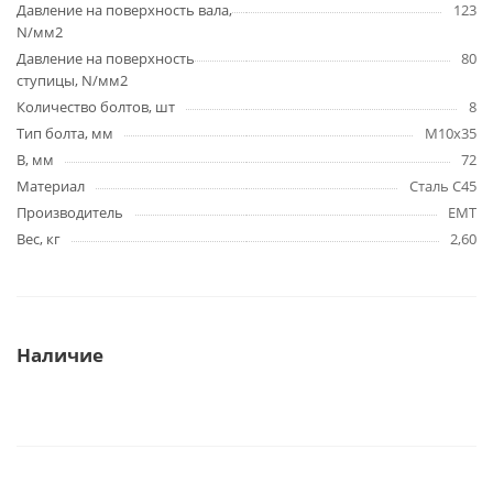
Давление на поверхность вала,
123
N/мм2
Давление на поверхность
80
ступицы, N/мм2
Количество болтов, шт
8
Тип болта, мм
M10x35
B, мм
72
Материал
Сталь C45
Производитель
EMT
Вес, кг
2,60
Наличие