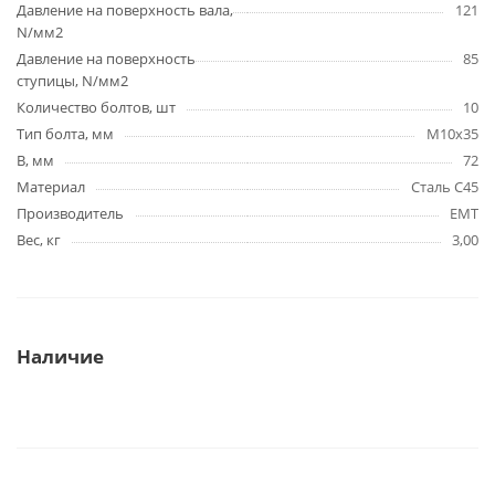
Давление на поверхность вала,
121
N/мм2
Давление на поверхность
85
ступицы, N/мм2
Количество болтов, шт
10
Тип болта, мм
M10x35
B, мм
72
Материал
Сталь C45
Производитель
EMT
Вес, кг
3,00
Наличие