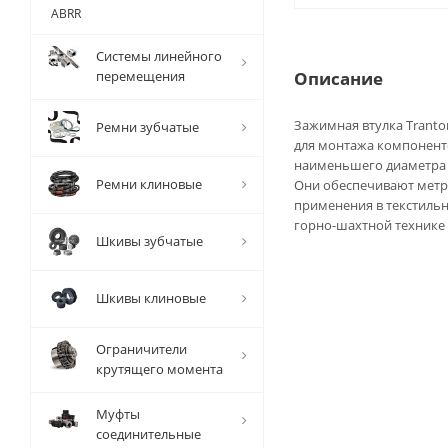
ABRR
Системы линейного
перемещения
Описание
Зажимная втулка Trantor
Ремни зубчатые
для монтажа компоненто
наименьшего диаметра (
Ремни клиновые
Они обеспечивают метри
применения в текстиль
горно-шахтной технике 
Шкивы зубчатые
Шкивы клиновые
Ограничители
крутящего момента
Муфты
соединительные