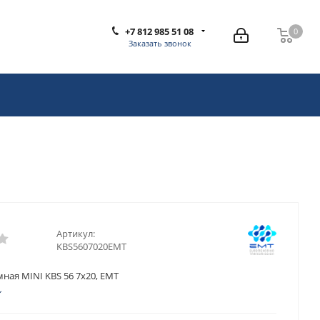
+7 812 985 51 08
0
0
Заказать звонок
Артикул:
KBS5607020EMT
ная MINI KBS 56 7x20, EMT