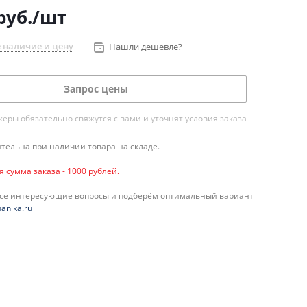
руб.
/шт
 наличие и цену
Нашли дешевле?
Запрос цены
ры обязательно свяжутся с вами и уточнят условия заказа
тельна при наличии товара на складе.
сумма заказа - 1000 рублей.
все интересующие вопросы и подберём оптимальный вариант
anika.ru