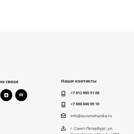
Наши контакты
на связи
+7 812 985 51 08
+7 800 600 99 10
info@euromehanika.ru
г. Санкт-Петербург, ул.