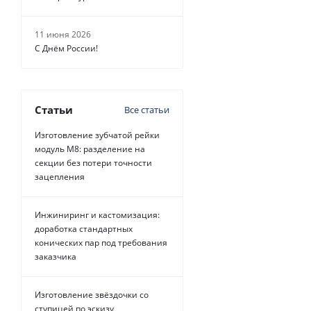
11 июня 2026
С Днём России!
Статьи
Все статьи
Изготовление зубчатой рейки
модуль М8: разделение на
секции без потери точности
зацепления
Инжиниринг и кастомизация:
доработка стандартных
конических пар под требования
заказчика
Изготовление звёздочки со
ступицей по эскизу