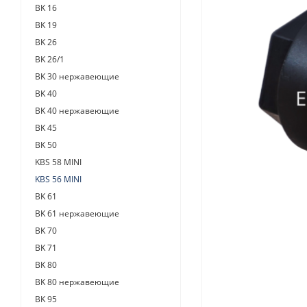
BK 16
BK 19
BK 26
BK 26/1
BK 30 нержавеющие
BK 40
BK 40 нержавеющие
BK 45
BK 50
KBS 58 MINI
KBS 56 MINI
BK 61
BK 61 нержавеющие
BK 70
BK 71
BK 80
BK 80 нержавеющие
BK 95