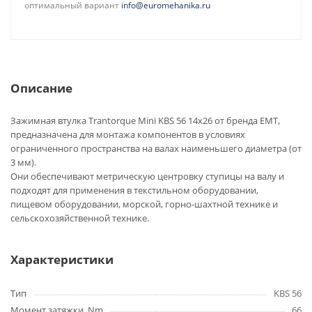
оптимальный вариант
info@euromehanika.ru
Описание
Зажимная втулка Trantorque Mini KBS 56 14x26 от бренда EMT,
предназначена для монтажа компонентов в условиях
ограниченного пространства на валах наименьшего диаметра (от
3 мм).
Они обеспечивают метрическую центровку ступицы на валу и
подходят для применения в текстильном оборудовании,
пищевом оборудовании, морской, горно-шахтной технике и
сельскохозяйственной технике.
Характеристики
Тип
KBS 56
Момент затяжки, Nm
66