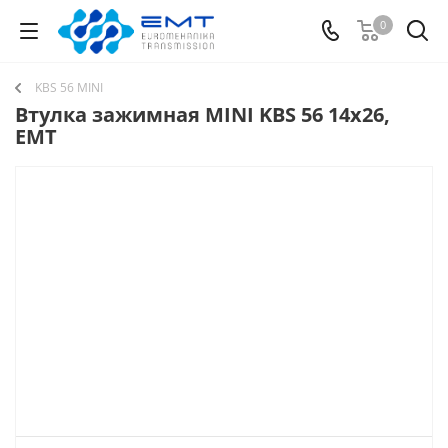
0
KBS 56 MINI
Втулка зажимная MINI KBS 56 14x26,
EMT