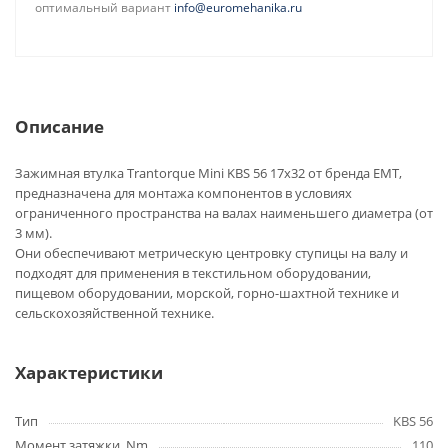
оптимальный вариант
info@euromehanika.ru
Описание
Зажимная втулка Trantorque Mini KBS 56 17x32 от бренда EMT,
предназначена для монтажа компонентов в условиях
ограниченного пространства на валах наименьшего диаметра (от
3 мм).
Они обеспечивают метрическую центровку ступицы на валу и
подходят для применения в текстильном оборудовании,
пищевом оборудовании, морской, горно-шахтной технике и
сельскохозяйственной технике.
Характеристики
Тип
KBS 56
Момент затяжки, Nm
110