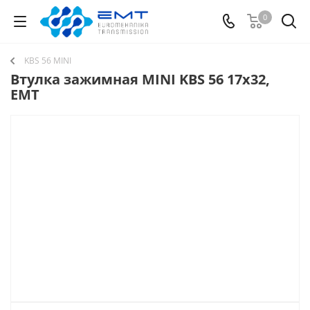
0
KBS 56 MINI
Втулка зажимная MINI KBS 56 17x32,
EMT