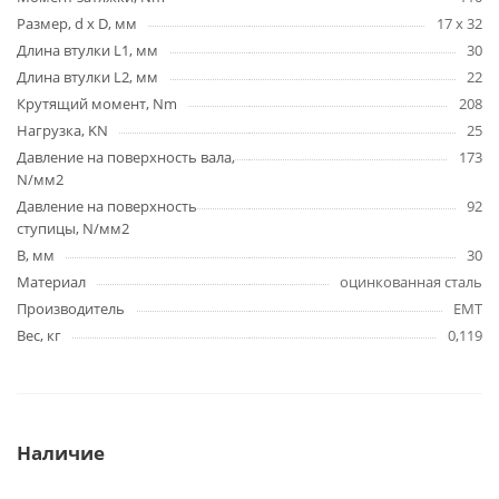
Размер, d x D, мм
17 х 32
Длина втулки L1, мм
30
Длина втулки L2, мм
22
Крутящий момент, Nm
208
Нагрузка, KN
25
Давление на поверхность вала,
173
N/мм2
Давление на поверхность
92
ступицы, N/мм2
B, мм
30
Материал
оцинкованная сталь
Производитель
EMT
Вес, кг
0,119
Наличие