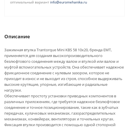
оптимальный вариант
info@euromehanika.ru
Описание
Зажимная втулка Trantorque Mini KBS 58 10x20, бренда EMT,
применяется для создания высокопроизводительного
безлюфтового соединения между валом и втулкой или валом и
муфтой вспомогательных устройств. Она обеспечивает надежное
фрикционное соединение с нулевым зазором, которое не
приходит в износ и не выходит из строя, способное выдерживать
высокие крутящие, упорные, изгибающие и радиальные
нагрузки.
Обеспечивает простоту установки приводных компонентов в
различных приложениях, где требуется надежное безлюфтовое
соединение и точное позиционирование, такие как в зубчатых
передачах, кулачковых механизмах, газораспределительных
механизмах, конвейерах, вентиляторах и точильных кругах.
Фиксация втулки производится с помощью одной стопорной