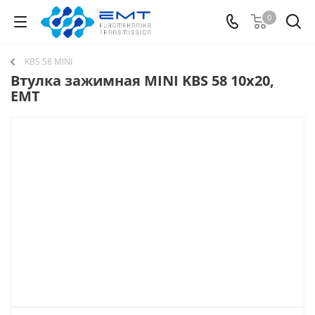
0
KBS 58 MINI
Втулка зажимная MINI KBS 58 10x20,
EMT