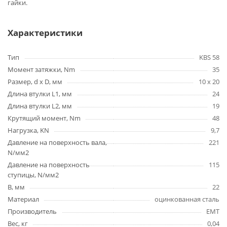
гайки.
Характеристики
Тип
KBS 58
Момент затяжки, Nm
35
Размер, d x D, мм
10 х 20
Длина втулки L1, мм
24
Длина втулки L2, мм
19
Крутящий момент, Nm
48
Нагрузка, KN
9,7
Давление на поверхность вала,
221
N/мм2
Давление на поверхность
115
ступицы, N/мм2
B, мм
22
Материал
оцинкованная сталь
Производитель
EMT
Вес, кг
0,04