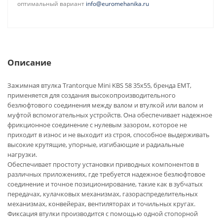
оптимальный вариант
info@euromehanika.ru
Описание
Зажимная втулка Trantorque Mini KBS 58 35x55, бренда EMT,
применяется для создания высокопроизводительного
безлюфтового соединения между валом и втулкой или валом и
муфтой вспомогательных устройств. Она обеспечивает надежное
фрикционное соединение с нулевым зазором, которое не
приходит в износ и не выходит из строя, способное выдерживать
высокие крутящие, упорные, изгибающие и радиальные
нагрузки.
Обеспечивает простоту установки приводных компонентов в
различных приложениях, где требуется надежное безлюфтовое
соединение и точное позиционирование, такие как в зубчатых
передачах, кулачковых механизмах, газораспределительных
механизмах, конвейерах, вентиляторах и точильных кругах.
Фиксация втулки производится с помощью одной стопорной