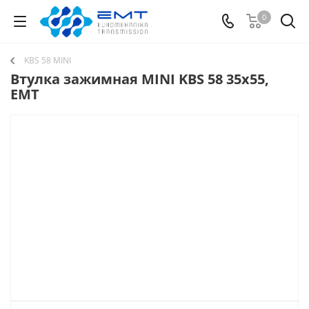
0
KBS 58 MINI
Втулка зажимная MINI KBS 58 35x55,
EMT