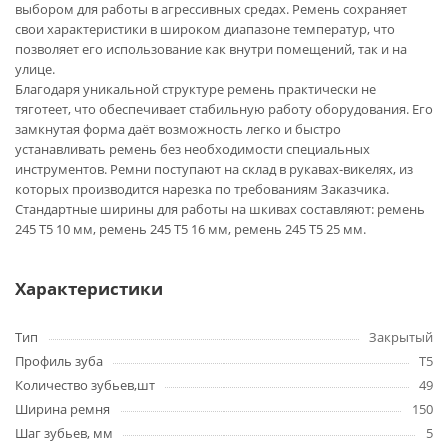
выбором для работы в агрессивных средах. Ремень сохраняет
свои характеристики в широком диапазоне температур, что
позволяет его использование как внутри помещений, так и на
улице.
Благодаря уникальной структуре ремень практически не
тяготеет, что обеспечивает стабильную работу оборудования. Его
замкнутая форма даёт возможность легко и быстро
устанавливать ремень без необходимости специальных
инструментов. Ремни поступают на склад в рукавах-викелях, из
которых производится нарезка по требованиям Заказчика.
Стандартные ширины для работы на шкивах составляют: ремень
245 T5 10 мм, ремень 245 T5 16 мм, ремень 245 T5 25 мм.
Характеристики
Тип
Закрытый
Профиль зуба
T5
Количество зубьев,шт
49
Ширина ремня
150
Шаг зубьев, мм
5