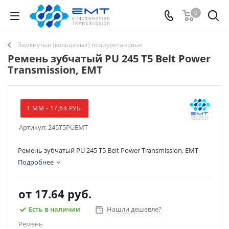
0
Замкнутые (кольцевые) полиуретановые
Ремень зубчатый PU 245 T5 Belt Power
Transmission, EMT
1 ММ - 17,64 РУБ.
Артикул:
245T5PUEMT
Ремень зубчатый PU 245 T5 Belt Power Transmission, EMT
Подробнее
от
17.64 руб.
Есть в наличии
Нашли дешевле?
Ремень