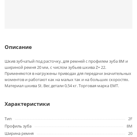
Описание
Шкив зубчатый под расточку, для ремней с профилем зуба 8M и
шириной ремня 20 мм, с числом зубьев шкива Z= 22.
Применяются в нагружены приводах для передачи значительных
моментов и работают как на малых так и на больших скоростях.
Материал шкива St. Вес детали 0,54 кг. Торговая марка EMT.
Характеристики
Тип
2F
Профиль зуба
8M
Ширина ремня
20