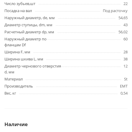
Число зубьев,шт
22
Посадка на вал
Под расточку
Наружный диаметр, de, мм
54,65
Диаметр ступицы, dm, мм
43
Расчетный диаметр dp, мм
56,02
Наружный диаметр по
60
фланцам Df
Ширина F, мм
28
Ширина шкива L, мм
38
Диаметр чернового отверстия
12
d, мм
Материал
St
Производитель
EMT
Вес, кг
0,54
Наличие