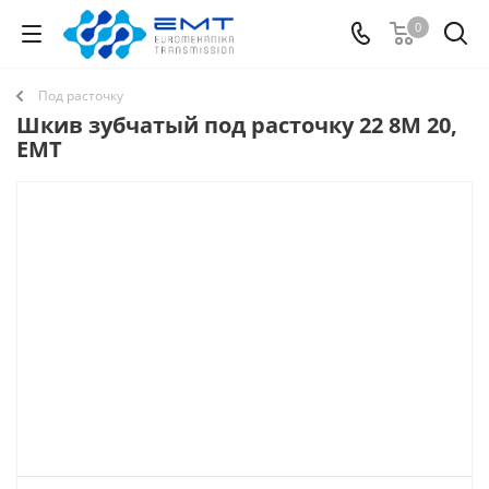
0
Под расточку
Шкив зубчатый под расточку 22 8M 20,
EMT