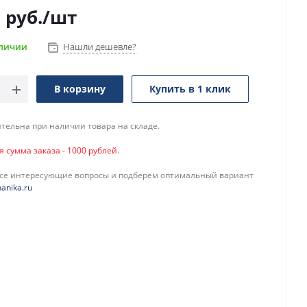
7
руб.
/шт
аличии
Нашли дешевле?
В корзину
Купить в 1 клик
тельна при наличии товара на складе.
сумма заказа - 1000 рублей.
все интересующие вопросы и подберём оптимальный вариант
anika.ru