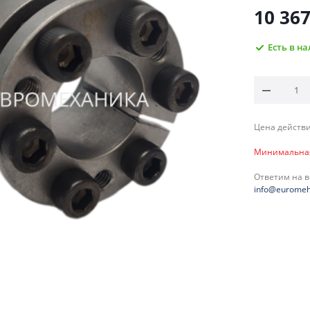
10 36
Есть в н
Цена действи
Минимальная 
Ответим на 
info@euromeh