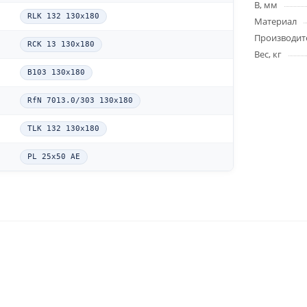
B, мм
RLK 132 130x180
Материал
Производит
RCK 13 130x180
Вес, кг
B103 130x180
RfN 7013.0/303 130x180
TLK 132 130x180
PL 25x50 AE