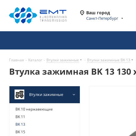
Ваш город
Санкт-Петербург
Главная
-
Каталог
-
Втулки зажимные
-
Втулки зажимные BK 13
Втулка зажимная BK 13 130 x
Втулки зажимные
BK 10 нержавеющие
BK 11
BK 13
BK 15