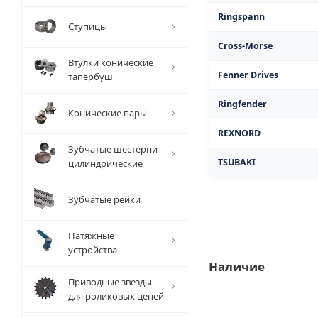
Ringspann
Ступицы
Cross-Morse
Втулки конические
Fenner Drives
тапербуш
Ringfender
Конические пары
REXNORD
Зубчатые шестерни
TSUBAKI
цилиндрические
Зубчатые рейки
Натяжные
устройства
Наличие
Приводные звезды
для роликовых цепей