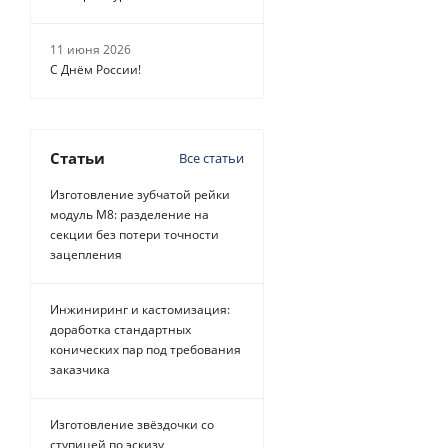
11 июня 2026
С Днём России!
Статьи
Все статьи
Изготовление зубчатой рейки
модуль М8: разделение на
секции без потери точности
зацепления
Инжиниринг и кастомизация:
доработка стандартных
конических пар под требования
заказчика
Изготовление звёздочки со
ступицей по эскизу