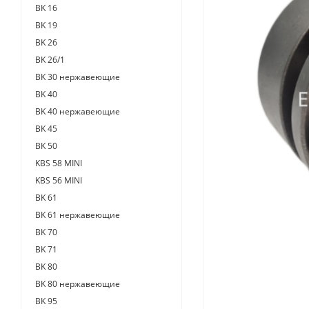
BK 16
BK 19
BK 26
BK 26/1
BK 30 нержавеющие
BK 40
BK 40 нержавеющие
BK 45
BK 50
KBS 58 MINI
KBS 56 MINI
BK 61
BK 61 нержавеющие
BK 70
BK 71
BK 80
BK 80 нержавеющие
BK 95