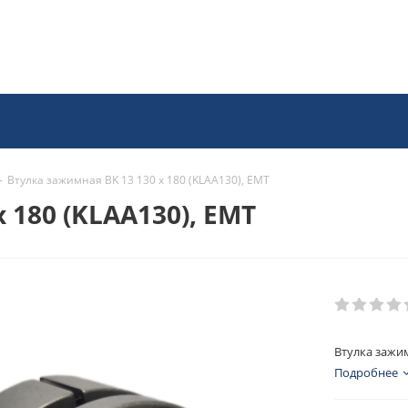
-
Втулка зажимная BK 13 130 x 180 (KLAA130), EMT
 180 (KLAA130), EMT
Втулка зажим
Подробнее