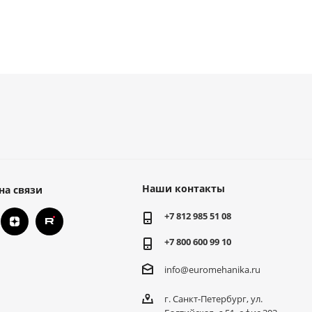
Наши контакты
на связи
+7 812 985 51 08
+7 800 600 99 10
info@euromehanika.ru
г. Санкт-Петербург, ул.