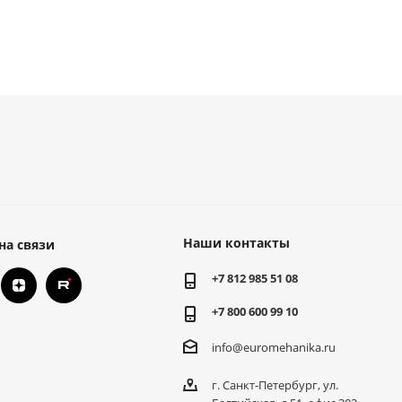
Наши контакты
на связи
+7 812 985 51 08
+7 800 600 99 10
info@euromehanika.ru
г. Санкт-Петербург, ул.