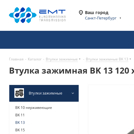
Ваш город
Санкт-Петербург
Главная
-
Каталог
-
Втулки зажимные
-
Втулки зажимные BK 13
Втулка зажимная BK 13 120 x
Втулки зажимные
BK 10 нержавеющие
BK 11
BK 13
BK 15