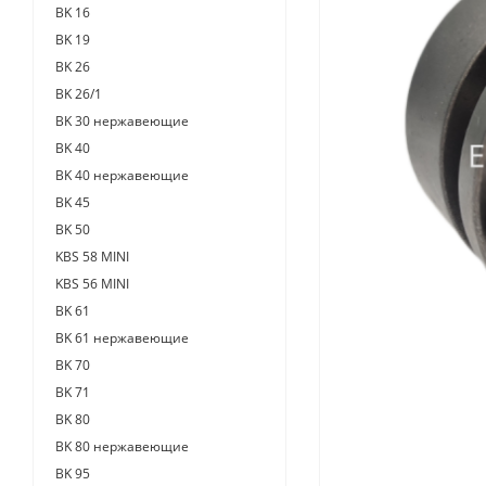
BK 16
BK 19
BK 26
BK 26/1
BK 30 нержавеющие
BK 40
BK 40 нержавеющие
BK 45
BK 50
KBS 58 MINI
KBS 56 MINI
BK 61
BK 61 нержавеющие
BK 70
BK 71
BK 80
BK 80 нержавеющие
BK 95