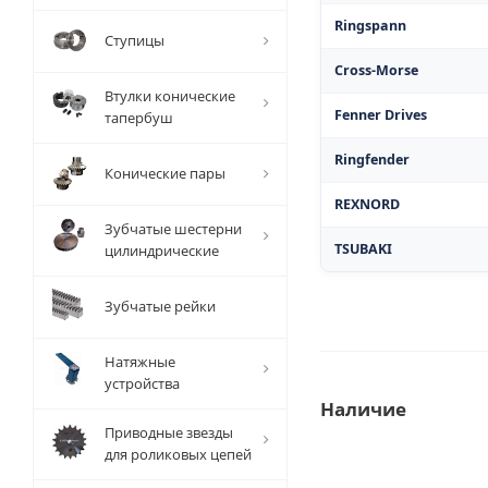
Ringspann
Ступицы
Cross-Morse
Втулки конические
Fenner Drives
тапербуш
Ringfender
Конические пары
REXNORD
Зубчатые шестерни
TSUBAKI
цилиндрические
Зубчатые рейки
Натяжные
устройства
Наличие
Приводные звезды
для роликовых цепей