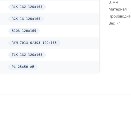
B, мм
RLK 132 120x165
Материал
Производит
RCK 13 120x165
Вес, кг
B103 120x165
RfN 7013.0/303 120x165
TLK 132 120x165
PL 25x50 AE