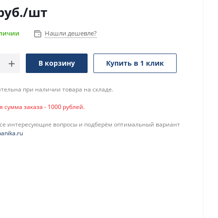
руб.
/шт
аличии
Нашли дешевле?
В корзину
Купить в 1 клик
тельна при наличии товара на складе.
сумма заказа - 1000 рублей.
все интересующие вопросы и подберём оптимальный вариант
anika.ru