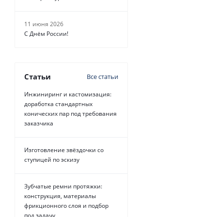
11 июня 2026
С Днём России!
Статьи
Все статьи
Инжиниринг и кастомизация:
доработка стандартных
конических пар под требования
заказчика
Изготовление звёздочки со
ступицей по эскизу
Зубчатые ремни протяжки:
конструкция, материалы
фрикционного слоя и подбор
под задачу