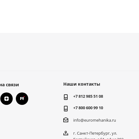
Наши контакты
на связи
+7 812 985 51 08
+7 800 600 99 10
info@euromehanika.ru
г. Санкт-Петербург, ул.