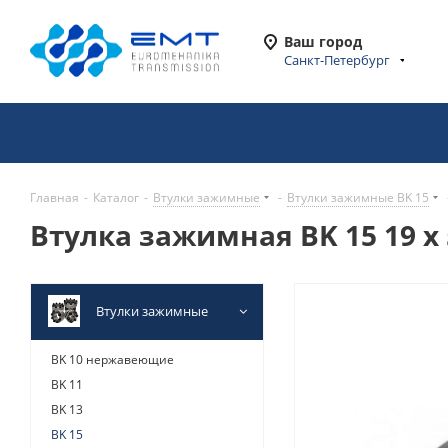
Ваш город
Санкт-Петербург
Главная
-
Каталог
-
Втулки зажимные
-
Втулки зажимные BK 15
Втулка зажимная BK 15 19 x 
Втулки зажимные
BK 10 нержавеющие
BK 11
BK 13
BK 15