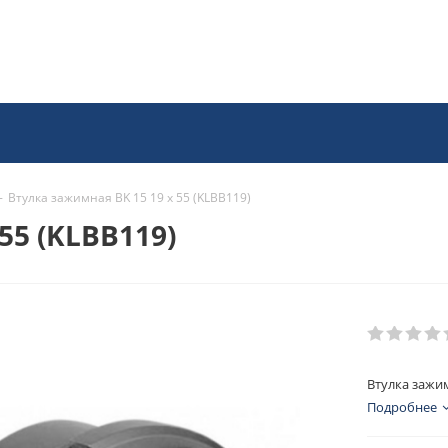
-
Втулка зажимная BK 15 19 x 55 (KLBB119)
55 (KLBB119)
Втулка зажим
Подробнее