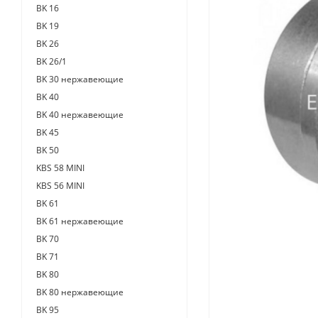
BK 16
BK 19
BK 26
BK 26/1
BK 30 нержавеющие
BK 40
BK 40 нержавеющие
BK 45
BK 50
KBS 58 MINI
KBS 56 MINI
BK 61
BK 61 нержавеющие
BK 70
BK 71
BK 80
BK 80 нержавеющие
BK 95