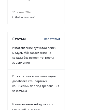
11 июня 2026
С Днём России!
Статьи
Все статьи
Изготовление зубчатой рейки
модуль М8: разделение на
секции без потери точности
зацепления
Инжиниринг и кастомизация:
доработка стандартных
конических пар под требования
заказчика
Изготовление звёздочки со
ступицей по эскизу