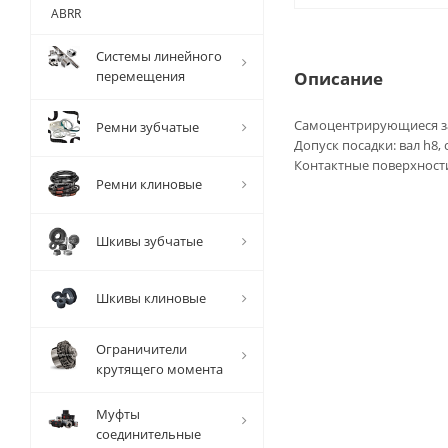
ABRR
Системы линейного
перемещения
Описание
Самоцентрирующиеся за
Ремни зубчатые
Допуск посадки: вал h8,
Контактные поверхности
Ремни клиновые
Шкивы зубчатые
Шкивы клиновые
Ограничители
крутящего момента
Муфты
соединительные