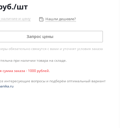
руб.
/шт
 наличие и цену
Нашли дешевле?
Запрос цены
ры обязательно свяжутся с вами и уточнят условия заказа
тельна при наличии товара на складе.
сумма заказа - 1000 рублей.
все интересующие вопросы и подберём оптимальный вариант
anika.ru