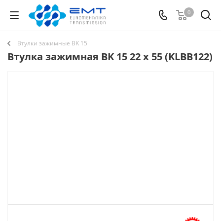
0
Втулки зажимные BK 15
Втулка зажимная BK 15 22 x 55 (KLBB122)