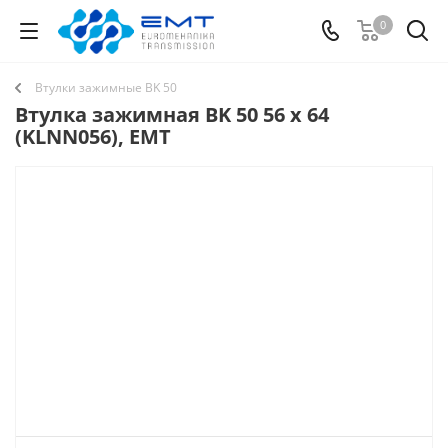
0
Втулки зажимные BK 50
Втулка зажимная BK 50 56 x 64
(KLNN056), EMT