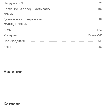
Нагрузка, KN
22
Давление на поверхность вала,
100
N/мм2
Давление на поверхность
88
ступицы, N/мм2
B, мм
12,0
Материал
Сталь C45
Производитель
EMT
Вес, кг
0,07
Наличие
Каталог