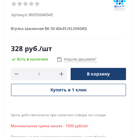
Артикул:
BK050040045
Втулка зажимная BK 50 40х45 (KLNN040)
328
руб.
/шт
Есть в наличии
Нашли дешевле?
В корзину
Купить в 1 клик
Цена действительна при наличии товара на складе.
Минимальная сумма заказа - 1000 рублей.
Ответим на все интересующие вопросы и подберём