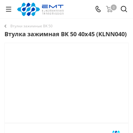
0
Втулки зажимные BK 50
Втулка зажимная BK 50 40х45 (KLNN040)