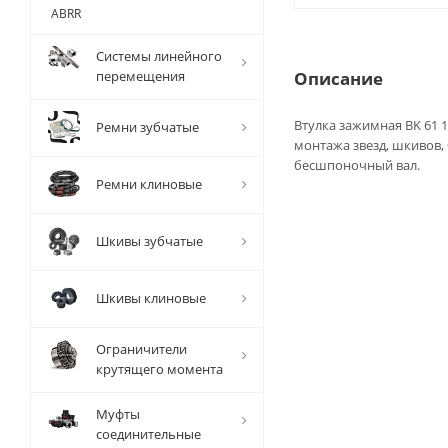
ABRR
Системы линейного
перемещения
Описание
Втулка зажимная BK 61 1
Ремни зубчатые
монтажа звезд, шкивов,
бесшпоночный вал.
Ремни клиновые
Шкивы зубчатые
Шкивы клиновые
Ограничители
крутящего момента
Муфты
соединительные