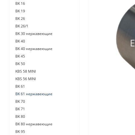
BK 16
BK 19
BK 26
BK 26/1
BK 30 нержавеющие
BK 40
BK 40 нержавеющие
BK 45
BK 50
KBS 58 MINI
KBS 56 MINI
BK 61
BK 61 нержавеющие
BK 70
BK 71
BK 80
BK 80 нержавеющие
BK 95