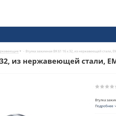
нержавеющие
-
Втулка зажимная BK 61 16 x 32, из нержавеющей стали, E
 32, из нержавеющей стали, E
Втулка зажим
Подробнее