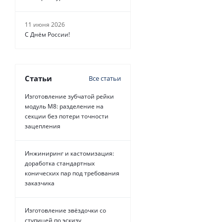
11 июня 2026
С Днём России!
Статьи
Все статьи
Изготовление зубчатой рейки
модуль М8: разделение на
секции без потери точности
зацепления
Инжиниринг и кастомизация:
доработка стандартных
конических пар под требования
заказчика
Изготовление звёздочки со
ступицей по эскизу