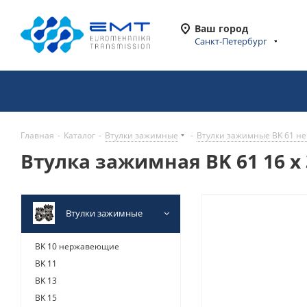
Ваш город
Санкт-Петербург
Главная
-
Каталог
-
Втулки зажимные
-
Втулки зажимные BK 61 
Втулка зажимная BK 61 16 x
Втулки зажимные
BK 10 нержавеющие
BK 11
BK 13
BK 15