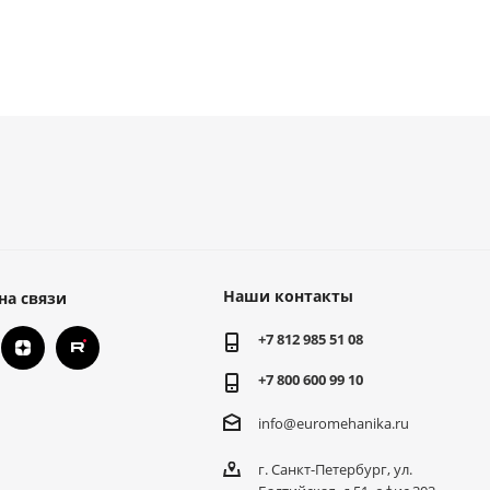
Наши контакты
на связи
+7 812 985 51 08
+7 800 600 99 10
info@euromehanika.ru
г. Санкт-Петербург, ул.