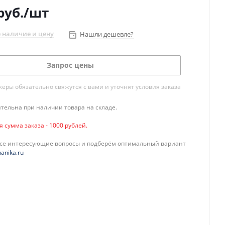
руб.
/шт
 наличие и цену
Нашли дешевле?
Запрос цены
ры обязательно свяжутся с вами и уточнят условия заказа
тельна при наличии товара на складе.
сумма заказа - 1000 рублей.
все интересующие вопросы и подберём оптимальный вариант
anika.ru