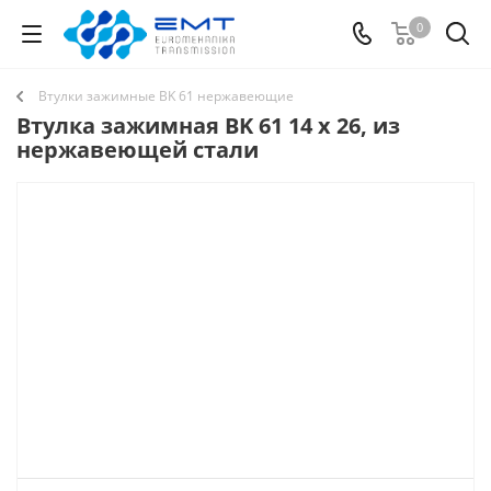
0
Втулки зажимные BK 61 нержавеющие
Втулка зажимная BK 61 14 x 26, из
нержавеющей стали