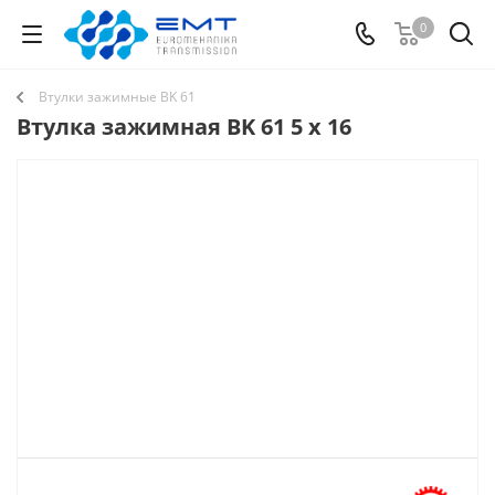
0
Втулки зажимные BK 61
Втулка зажимная BK 61 5 x 16