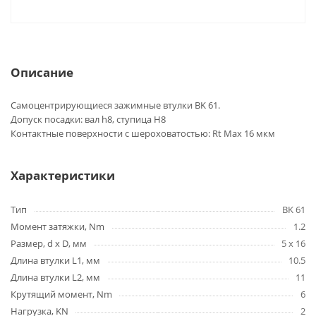
Описание
Самоцентрирующиеся зажимные втулки BK 61.
Допуск посадки: вал h8, ступица H8
Контактные поверхности с шероховатостью: Rt Max 16 мкм
Характеристики
Тип
BK 61
Момент затяжки, Nm
1.2
Размер, d x D, мм
5 x 16
Длина втулки L1, мм
10.5
Длина втулки L2, мм
11
Крутящий момент, Nm
6
Нагрузка, KN
2