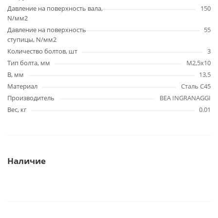
Давление на поверхность вала,
150
N/мм2
Давление на поверхность
55
ступицы, N/мм2
Количество болтов, шт
3
Тип болта, мм
M2,5x10
B, мм
13,5
Материал
Сталь C45
Производитель
BEA INGRANAGGI
Вес, кг
0.01
Наличие