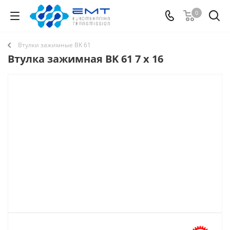
0
Втулки зажимные BK 61
Втулка зажимная BK 61 7 x 16