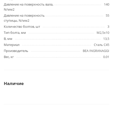
Давление на поверхность вала,
140
N/мм2
Давление на поверхность
55
ступицы, N/мм2
Количество болтов, шт
3
Тип болта, мм
M2,5x10
B, мм
13,5
Материал
Сталь C45
Производитель
BEA INGRANAGGI
Вес, кг
0.01
Наличие