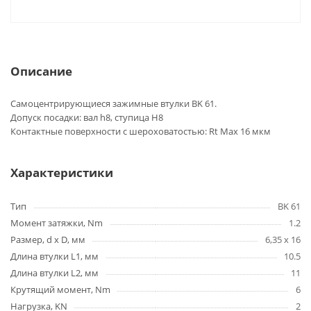
Описание
Самоцентрирующиеся зажимные втулки BK 61.
Допуск посадки: вал h8, ступица H8
Контактные поверхности с шероховатостью: Rt Max 16 мкм
Характеристики
Тип
BK 61
Момент затяжки, Nm
1.2
Размер, d x D, мм
6,35 x 16
Длина втулки L1, мм
10.5
Длина втулки L2, мм
11
Крутящий момент, Nm
6
Нагрузка, KN
2