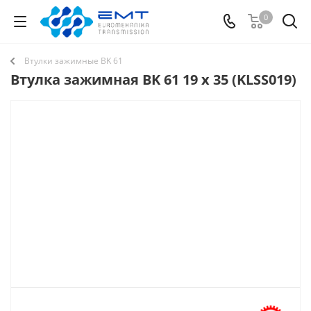
0
Втулки зажимные BK 61
Втулка зажимная BK 61 19 x 35 (KLSS019)