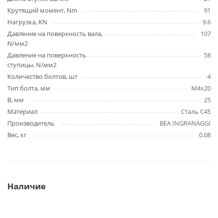
Крутящий момент, Nm
91
Нагрузка, KN
9.6
Давление на поверхность вала,
107
N/мм2
Давление на поверхность
58
ступицы, N/мм2
Количество болтов, шт
4
Тип болта, мм
M4x20
B, мм
25
Материал
Сталь C45
Производитель
BEA INGRANAGGI
Вес, кг
0.08
Наличие