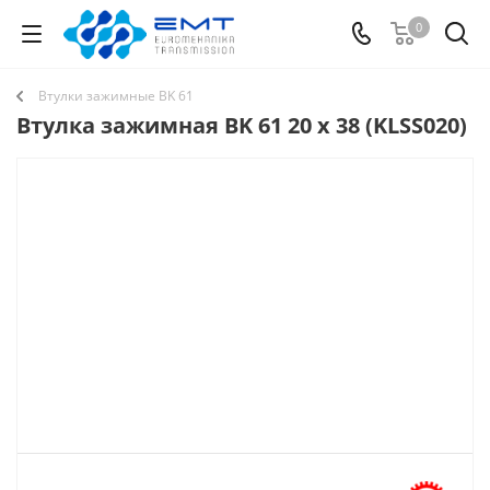
0
Втулки зажимные BK 61
Втулка зажимная BK 61 20 x 38 (KLSS020)