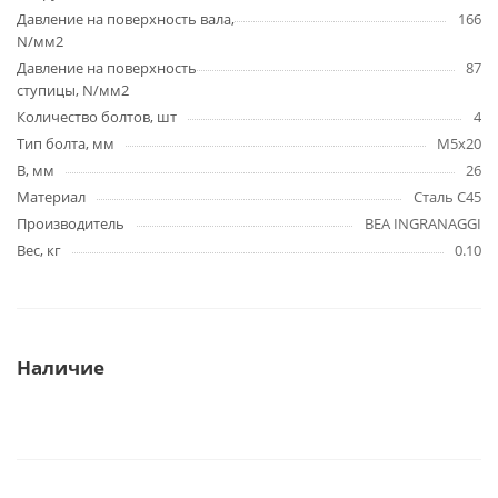
Давление на поверхность вала,
166
N/мм2
Давление на поверхность
87
ступицы, N/мм2
Количество болтов, шт
4
Тип болта, мм
M5x20
B, мм
26
Материал
Сталь C45
Производитель
BEA INGRANAGGI
Вес, кг
0.10
Наличие