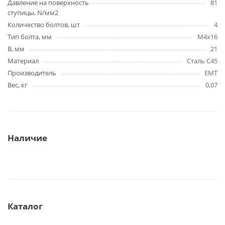
Давление на поверхность
81
ступицы, N/мм2
Количество болтов, шт
4
Тип болта, мм
M4x16
B, мм
21
Материал
Сталь C45
Производитель
EMT
Вес, кг
0,07
Наличие
Каталог