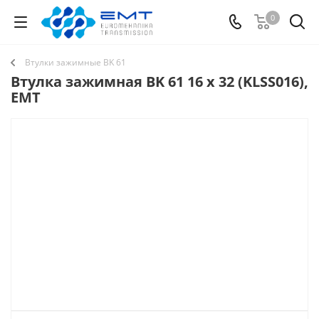
0
Втулки зажимные BK 61
Втулка зажимная BK 61 16 x 32 (KLSS016),
EMT