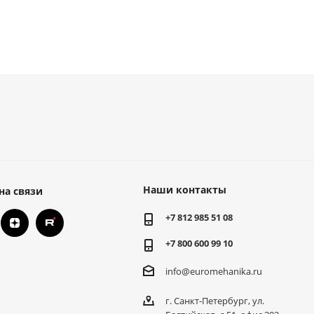
Наши контакты
на связи
+7 812 985 51 08
+7 800 600 99 10
info@euromehanika.ru
г. Санкт-Петербург, ул.