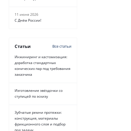
11 июня 2026
С Днём России!
Статьи
Все статьи
Инжиниринг и кастомизация:
доработка стандартных
конических пар под требования
заказчика
Изготовление звёздочки со
ступицей по эскизу
Зубчатые ремни протяжки:
конструкция, материалы
фрикционного слоя и подбор
под задачу