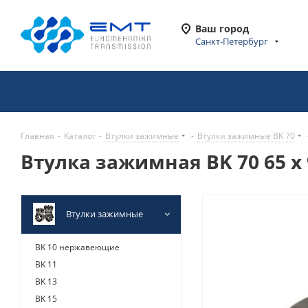
Ваш город
Санкт-Петербург
Главная
-
Каталог
-
Втулки зажимные
-
Втулки зажимные BK 70
Втулка зажимная BK 70 65 x 
Втулки зажимные
BK 10 нержавеющие
BK 11
BK 13
BK 15