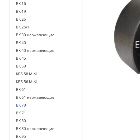
BK 16
BK 19
BK 26
BK 26/1
BK 30 нержавеющие
BK 40
BK 40 нержавеющие
BK 45
BK 50
KBS 58 MINI
KBS 56 MINI
BK 61
BK 61 нержавеющие
BK 70
BK 71
BK 80
BK 80 нержавеющие
BK 95