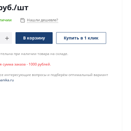
руб.
/шт
аличии
Нашли дешевле?
В корзину
Купить в 1 клик
тельна при наличии товара на складе.
сумма заказа - 1000 рублей.
все интересующие вопросы и подберём оптимальный вариант
anika.ru