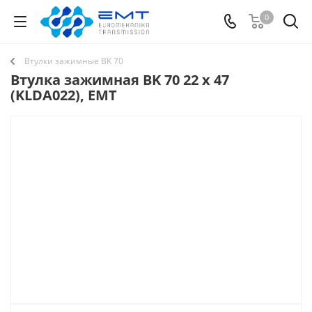
0
Втулки зажимные BK 70
Втулка зажимная BK 70 22 x 47
(KLDA022), EMT