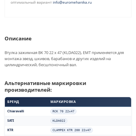
оптимальный вариант
info@euromehanika.ru
Описание
Втулка зажимная BK 70 22 x 47 (KLDA022), EMT применяется для
монтажа звезд, шкивов, барабанов и других изделий на
цилиндрический, бесшпоночный вал.
Альтернативные маркировки
производителей:
БРЕНД
МАРКИРОВКА
Chiaravalli
RCK 70 22x47
SATI
KLDA022
KTR
CLAMPEX KTR 200 22x47