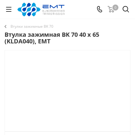
0
Втулки зажимные BK 70
Втулка зажимная BK 70 40 x 65
(KLDA040), EMT