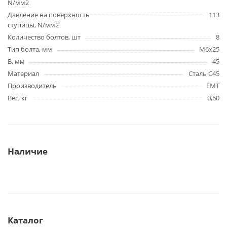
N/мм2
Давление на поверхность
113
ступицы, N/мм2
Количество болтов, шт
8
Тип болта, мм
M6x25
B, мм
45
Материал
Сталь C45
Производитель
EMT
Вес, кг
0,60
Наличие
Каталог