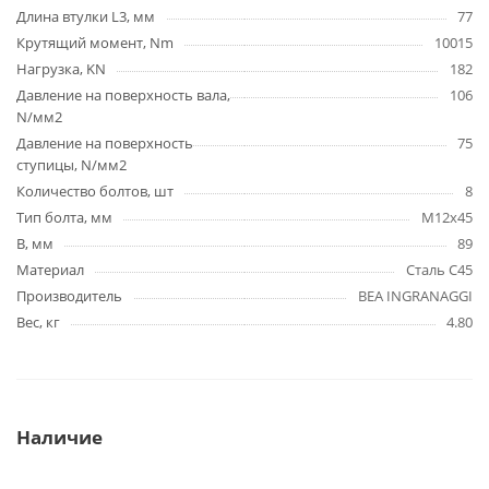
Длина втулки L3, мм
77
Крутящий момент, Nm
10015
Нагрузка, KN
182
Давление на поверхность вала,
106
N/мм2
Давление на поверхность
75
ступицы, N/мм2
Количество болтов, шт
8
Тип болта, мм
M12x45
B, мм
89
Материал
Сталь C45
Производитель
BEA INGRANAGGI
Вес, кг
4.80
Наличие