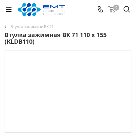
0
Втулки зажимные BK 71
Втулка зажимная BK 71 110 x 155
(KLDB110)