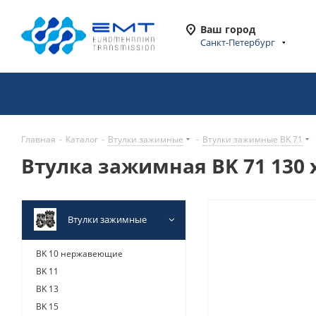
Ваш город
Санкт-Петербург
Главная
-
Каталог
-
Втулки зажимные
-
Втулки зажимные BK 71
Втулка зажимная BK 71 130 x
Втулки зажимные
BK 10 нержавеющие
BK 11
BK 13
BK 15