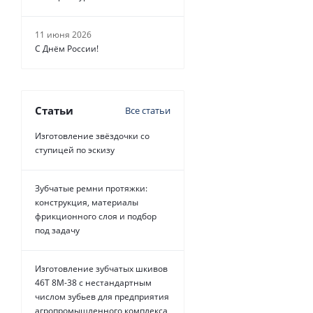
11 июня 2026
С Днём России!
Статьи
Все статьи
Изготовление звёздочки со
ступицей по эскизу
Зубчатые ремни протяжки:
конструкция, материалы
фрикционного слоя и подбор
под задачу
Изготовление зубчатых шкивов
46Т 8М-38 с нестандартным
числом зубьев для предприятия
агропромышленного комплекса