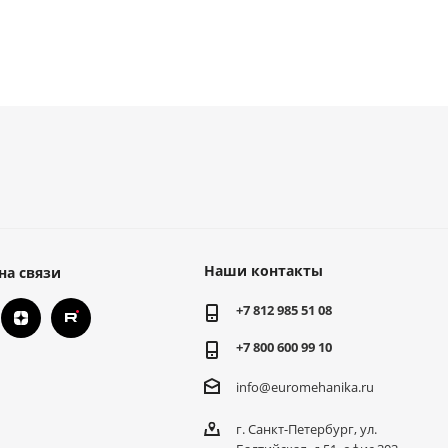
Наши контакты
на связи
+7 812 985 51 08
+7 800 600 99 10
info@euromehanika.ru
г. Санкт-Петербург, ул.