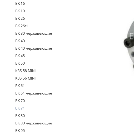
BK 16
BK 19
BK 26
BK 26/1
BK 30 нержавеющие
BK 40
BK 40 нержавеющие
BK 45
BK 50
KBS 58 MINI
KBS 56 MINI
BK 61
BK 61 нержавеющие
BK 70
BK 71
BK 80
BK 80 нержавеющие
BK 95