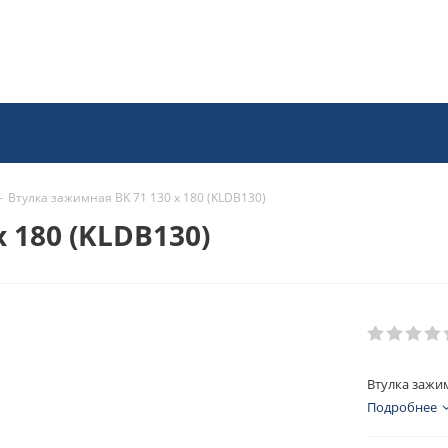
-
Втулка зажимная BK 71 130 x 180 (KLDB130)
 180 (KLDB130)
Втулка зажим
Подробнее