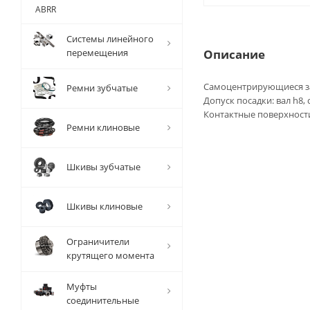
ABRR
Системы линейного
перемещения
Описание
Самоцентрирующиеся за
Ремни зубчатые
Допуск посадки: вал h8,
Контактные поверхности
Ремни клиновые
Шкивы зубчатые
Шкивы клиновые
Ограничители
крутящего момента
Муфты
соединительные