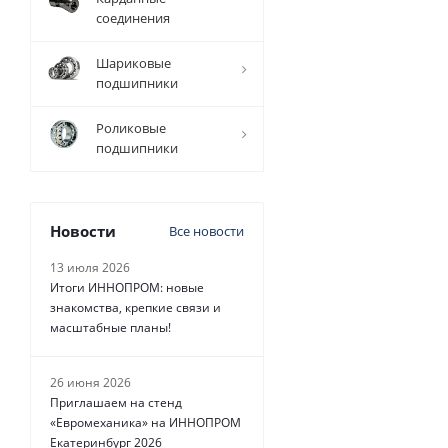
соединения
Шариковые
подшипники
2 240
руб.
/
шт
Роликовые
подшипники
Новости
Все новости
13 июля 2026
Итоги ИННОПРОМ: новые
знакомства, крепкие связи и
масштабные планы!
26 июня 2026
Приглашаем на стенд
«Евромеханика» на ИННОПРОМ
Екатеринбург 2026