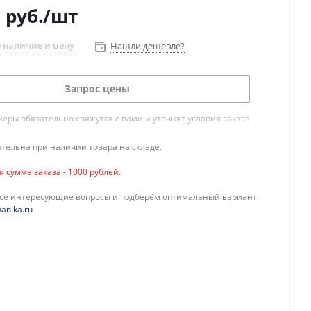
2
руб.
/шт
 наличие и цену
Нашли дешевле?
Запрос цены
ры обязательно свяжутся с вами и уточнят условия заказа
тельна при наличии товара на складе.
сумма заказа - 1000 рублей.
все интересующие вопросы и подберём оптимальный вариант
anika.ru