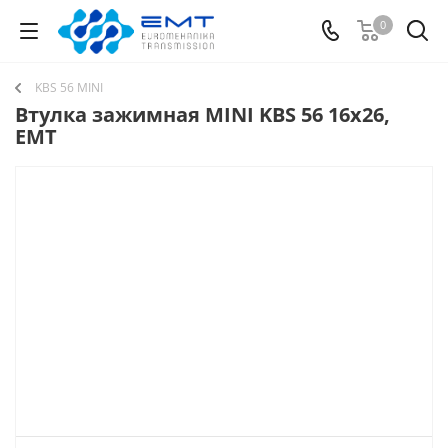
0
KBS 56 MINI
Втулка зажимная MINI KBS 56 16x26,
EMT