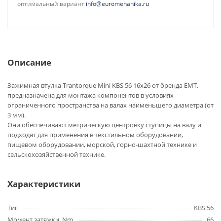
оптимальный вариант
info@euromehanika.ru
Описание
Зажимная втулка Trantorque Mini KBS 56 16x26 от бренда EMT,
предназначена для монтажа компонентов в условиях
ограниченного пространства на валах наименьшего диаметра (от
3 мм).
Они обеспечивают метрическую центровку ступицы на валу и
подходят для применения в текстильном оборудовании,
пищевом оборудовании, морской, горно-шахтной технике и
сельскохозяйственной технике.
Характеристики
Тип
KBS 56
Момент затяжки, Nm
66