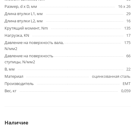
Размер, d x D, мм
16 х 26
Длина втулки L1, мм
29
Длина втулки L2, мм
16
Крутящий момент, Nm
135
Нагрузка, KN
17
Давление на поверхность вала,
175
N/мм2
Давление на поверхность
66
ступицы, N/мм2
B, мм
22
Материал
оцинкованная сталь
Производитель
EMT
Вес, кг
0,059
Наличие