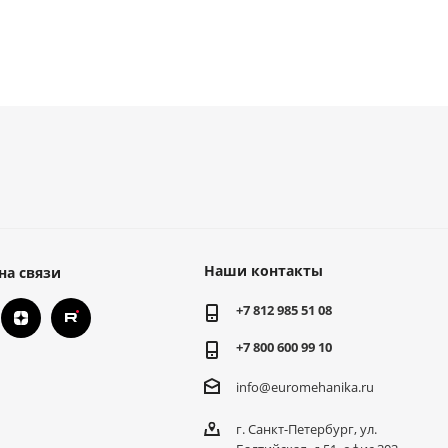
Наши контакты
на связи
+7 812 985 51 08
+7 800 600 99 10
info@euromehanika.ru
г. Санкт-Петербург, ул.