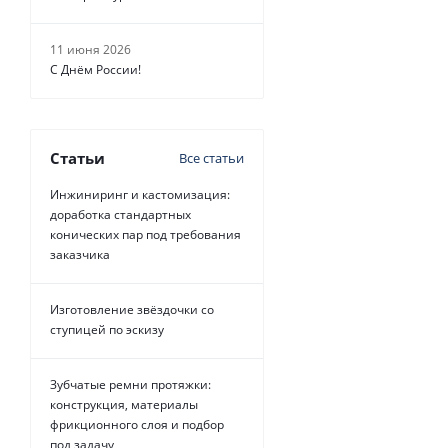
11 июня 2026
С Днём России!
Статьи
Все статьи
Инжиниринг и кастомизация:
доработка стандартных
конических пар под требования
заказчика
Изготовление звёздочки со
ступицей по эскизу
Зубчатые ремни протяжки:
конструкция, материалы
фрикционного слоя и подбор
под задачу