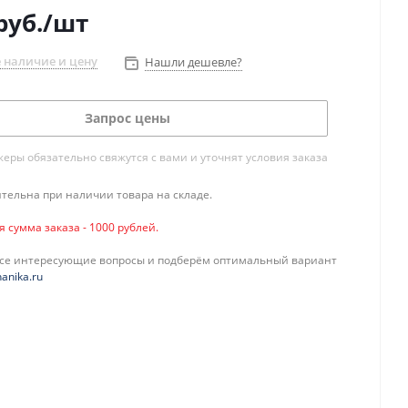
руб.
/шт
 наличие и цену
Нашли дешевле?
Запрос цены
ры обязательно свяжутся с вами и уточнят условия заказа
тельна при наличии товара на складе.
сумма заказа - 1000 рублей.
все интересующие вопросы и подберём оптимальный вариант
anika.ru