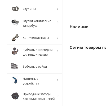
Ступицы
Втулки конические
тапербуш
Наличие
Конические пары
С этим товаром п
Зубчатые шестерни
цилиндрические
Зубчатые рейки
1 ММ
- 2,4
РУБ
Натяжные
устройства
Приводные звезды
для роликовых цепей