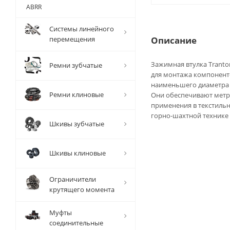
ABRR
Системы линейного
перемещения
Описание
Зажимная втулка Trantor
Ремни зубчатые
для монтажа компоненто
наименьшего диаметра (
Ремни клиновые
Они обеспечивают метри
применения в текстиль
горно-шахтной технике 
Шкивы зубчатые
Шкивы клиновые
Ограничители
крутящего момента
Муфты
соединительные