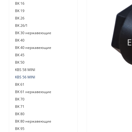
BK 16
BK 19
BK 26
BK 26/1
BK 30 нержавеющие
BK 40
BK 40 нержавеющие
BK 45
BK 50
KBS 58 MINI
KBS 56 MINI
BK 61
BK 61 нержавеющие
BK 70
BK 71
BK 80
BK 80 нержавеющие
BK 95