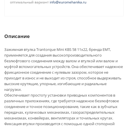
оптимальный вариант
info@euromehanika.ru
Описание
Зажимная втулка Trantorque Mini KBS 58 11x22, бренда EMT,
применяется для создания высокопроизводительного
безлюфтового соединения между валом и втулкой или валом и
муфтой вспомогательных устройств. Она обеспечивает надежное
фрикционное соединение с нулевым зазором, которое не
приходит в износ и не выходит из строя, способное выдерживать
высокие крутящие, упорные, изгибающие и радиальные
нагрузки.
Обеспечивает простоту установки приводных компонентов в
различных приложениях, где требуется надежное безлюфтовое
соединение и точное позиционирование, такие как в зубчатых
передачах, кулачковых механизмах, газораспределительных
механизмах, конвейерах, вентиляторах и точильных кругах.
Фиксация втулки производится с помощью одной стопорной