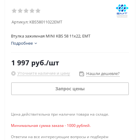
Артикул:
KBS58011022EMT
Втулка зажимная MINI KBS 58 11x22, EMT
Подробнее
1 997
руб.
/шт
Уточните наличие и цену
Нашли дешевле?
Запрос цены
Цена действительна при наличии товара на складе.
Минимальная сумма заказа - 1000 рублей.
Ответим на все интересующие вопросы и подберём