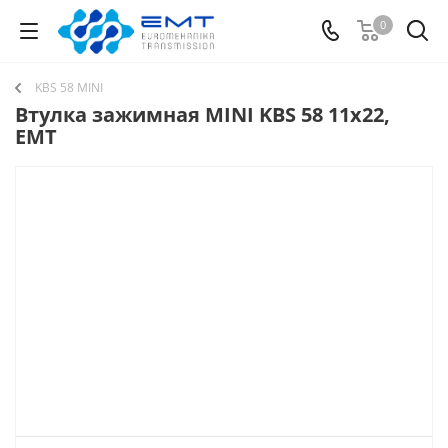
0
KBS 58 MINI
Втулка зажимная MINI KBS 58 11x22,
EMT