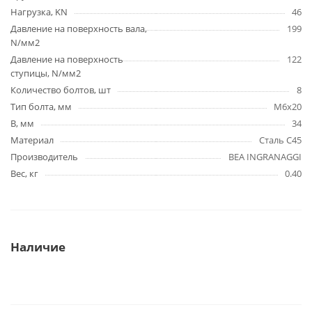
Нагрузка, KN
46
Давление на поверхность вала,
199
N/мм2
Давление на поверхность
122
ступицы, N/мм2
Количество болтов, шт
8
Тип болта, мм
M6x20
B, мм
34
Материал
Сталь C45
Производитель
BEA INGRANAGGI
Вес, кг
0.40
Наличие