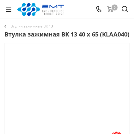
0
Втулки зажимные BK 13
Втулка зажимная BK 13 40 x 65 (KLAA040)