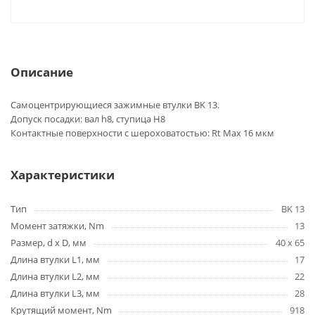
Описание
Самоцентрирующиеся зажимные втулки BK 13.
Допуск посадки: вал h8, ступица H8
Контактные поверхности с шероховатостью: Rt Max 16 мкм
Характеристики
Тип
BK 13
Момент затяжки, Nm
13
Размер, d x D, мм
40 x 65
Длина втулки L1, мм
17
Длина втулки L2, мм
22
Длина втулки L3, мм
28
Крутящий момент, Nm
918