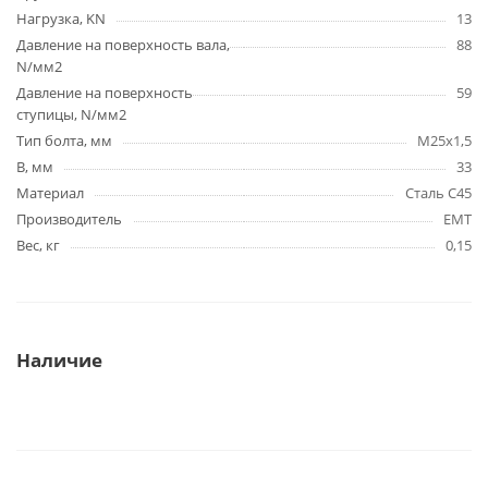
Нагрузка, KN
13
Давление на поверхность вала,
88
N/мм2
Давление на поверхность
59
ступицы, N/мм2
Тип болта, мм
M25x1,5
B, мм
33
Материал
Сталь C45
Производитель
EMT
Вес, кг
0,15
Наличие