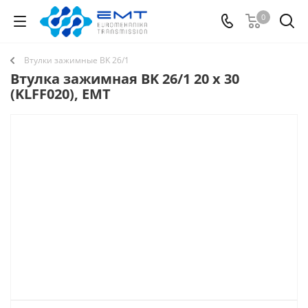
0
Втулки зажимные BK 26/1
Втулка зажимная BK 26/1 20 x 30
(KLFF020), EMT