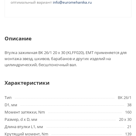
оптимальный вариант
info@euromehanika.ru
Описание
Втулка зажимная BK 26/1 20 x 30 (KLFF020), EMT применяется для
монтажа звезд, шкивов, барабанов и других изделий на
цилиндрический, бесшпоночный вал.
Характеристики
Тип
BK 26/1
D1, мм
38
Момент затяжки, Nm
160
Размер, d x D, мм
20 x 30
Длина втулки L1, мм
21
Крутящий момент, Nm
139