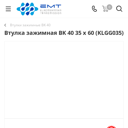
0
Втулки зажимные BK 40
Втулка зажимная BK 40 35 x 60 (KLGG035)