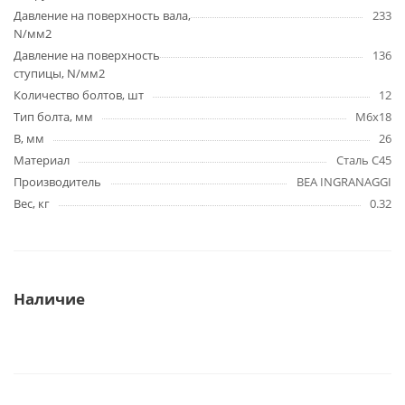
Давление на поверхность вала,
233
N/мм2
Давление на поверхность
136
ступицы, N/мм2
Количество болтов, шт
12
Тип болта, мм
M6x18
B, мм
26
Материал
Сталь C45
Производитель
BEA INGRANAGGI
Вес, кг
0.32
Наличие