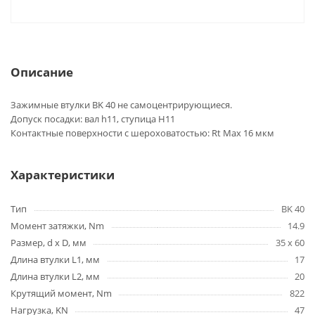
Описание
Зажимные втулки BK 40 не самоцентрирующиеся.
Допуск посадки: вал h11, ступица H11
Контактные поверхности с шероховатостью: Rt Max 16 мкм
Характеристики
Тип
BK 40
Момент затяжки, Nm
14.9
Размер, d x D, мм
35 x 60
Длина втулки L1, мм
17
Длина втулки L2, мм
20
Крутящий момент, Nm
822
Нагрузка, KN
47