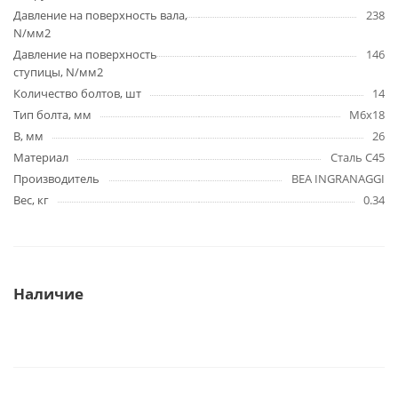
Давление на поверхность вала,
238
N/мм2
Давление на поверхность
146
ступицы, N/мм2
Количество болтов, шт
14
Тип болта, мм
M6x18
B, мм
26
Материал
Сталь C45
Производитель
BEA INGRANAGGI
Вес, кг
0.34
Наличие