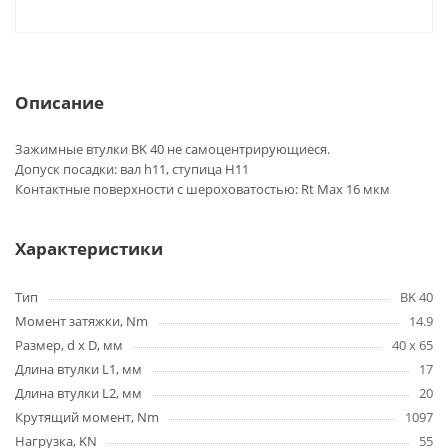
Описание
Зажимные втулки BK 40 не самоцентрирующиеся.
Допуск посадки: вал h11, ступица H11
Контактные поверхности с шероховатостью: Rt Max 16 мкм
Характеристики
Тип
BK 40
Момент затяжки, Nm
14.9
Размер, d x D, мм
40 x 65
Длина втулки L1, мм
17
Длина втулки L2, мм
20
Крутящий момент, Nm
1097
Нагрузка, KN
55