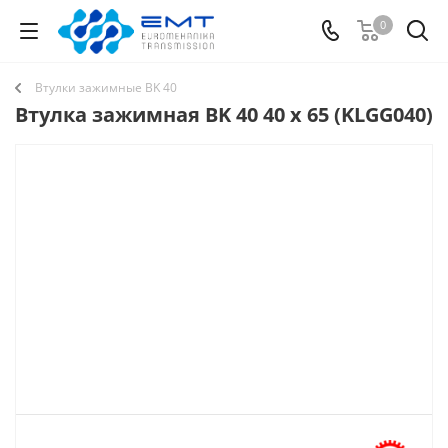
0
Втулки зажимные BK 40
Втулка зажимная BK 40 40 x 65 (KLGG040)