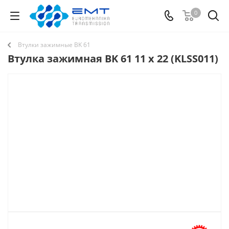
0
Втулки зажимные BK 61
Втулка зажимная BK 61 11 x 22 (KLSS011)