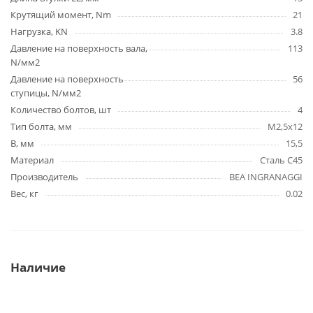
Крутящий момент, Nm
21
Нагрузка, KN
3.8
Давление на поверхность вала,
113
N/мм2
Давление на поверхность
56
ступицы, N/мм2
Количество болтов, шт
4
Тип болта, мм
M2,5x12
B, мм
15,5
Материал
Сталь C45
Производитель
BEA INGRANAGGI
Вес, кг
0.02
Наличие