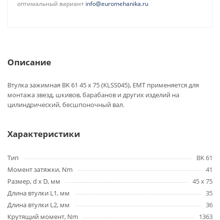
оптимальный вариант
info@euromehanika.ru
Описание
Втулка зажимная BK 61 45 x 75 (KLSS045), EMT применяется для
монтажа звезд, шкивов, барабанов и других изделий на
цилиндрический, бесшпоночный вал.
Характеристики
Тип
BK 61
Момент затяжки, Nm
41
Размер, d x D, мм
45 x 75
Длина втулки L1, мм
35
Длина втулки L2, мм
36
Крутящий момент, Nm
1363