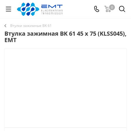
0
Втулки зажимные BK 61
Втулка зажимная BK 61 45 x 75 (KLSS045),
EMT