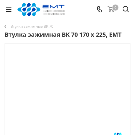
0
Втулки зажимные BK 70
Втулка зажимная BK 70 170 x 225, EMT