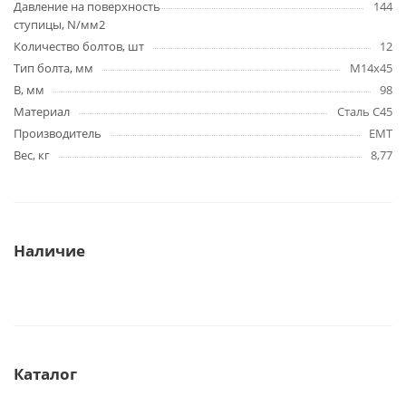
Давление на поверхность
144
ступицы, N/мм2
Количество болтов, шт
12
Тип болта, мм
M14x45
B, мм
98
Материал
Сталь C45
Производитель
EMT
Вес, кг
8,77
Наличие
Каталог