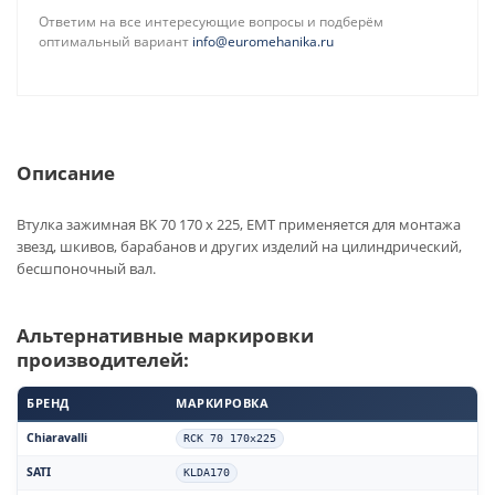
Ответим на все интересующие вопросы и подберём
оптимальный вариант
info@euromehanika.ru
Описание
Втулка зажимная BK 70 170 x 225, EMT применяется для монтажа
звезд, шкивов, барабанов и других изделий на цилиндрический,
бесшпоночный вал.
Альтернативные маркировки
производителей:
БРЕНД
МАРКИРОВКА
Chiaravalli
RCK 70 170x225
SATI
KLDA170