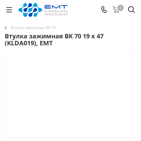
0
Втулки зажимные BK 70
Втулка зажимная BK 70 19 x 47
(KLDA019), EMT