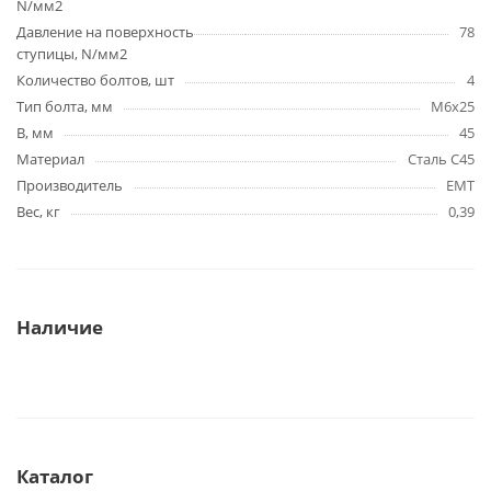
N/мм2
Давление на поверхность
78
ступицы, N/мм2
Количество болтов, шт
4
Тип болта, мм
M6x25
B, мм
45
Материал
Сталь C45
Производитель
EMT
Вес, кг
0,39
Наличие
Каталог